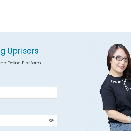
g Uprisers
ion Online Platform