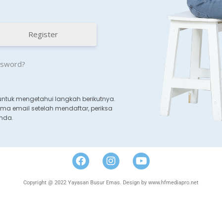
Register
ssword?
untuk mengetahui langkah berikutnya.
ma email setelah mendaftar, periksa
Anda.
Copyright @ 2022 Yayasan Busur Emas. Design by www.hfmediapro.net