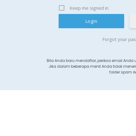
Keep me signed in
Forgot your pa
Bila Anda baru mendaftar, periksa email Anda 
Jika dalam beberapa menit Anda tidak meneri
folder spam 